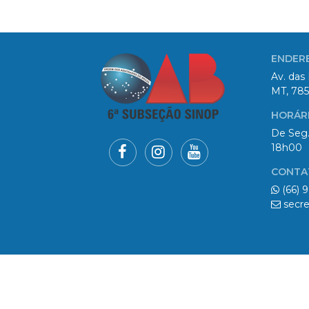
ENDER
Av. das 
MT, 785
HORÁR
De Seg.
18h00
CONTA
(66) 
secre