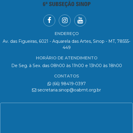
ENDEREÇO
Av. das Figueiras, 6021 - Aquarela das Artes, Sinop - MT, 78555-
449
HORÁRIO DE ATENDIMENTO
De Seg. à Sex. das 08h00 às 11h00 e 13h00 às 18h00
CONTATOS
(66) 98419-0397
secretaria.sinop@oabmt.org.br