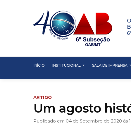
O
B
6
INÍCIO
INSTITUCIONAL
SALA DE IMPRENSA
ARTIGO
Um agosto hist
Publicado em 04 de Setembro de 2020 ás 1