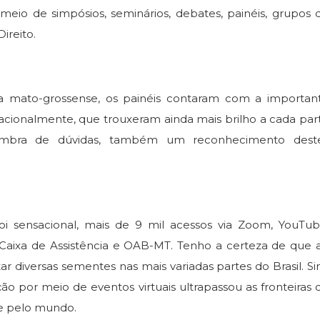
eio de simpósios, seminários, debates, painéis, grupos 
ireito.
ato-grossense, os painéis contaram com a importan
nacionalmente, que trouxeram ainda mais brilho a cada par
ombra de dúvidas, também um reconhecimento dest
sensacional, mais de 9 mil acessos via Zoom, YouTub
Caixa de Assistência e OAB-MT. Tenho a certeza de que 
diversas sementes nas mais variadas partes do Brasil. Si
ão por meio de eventos virtuais ultrapassou as fronteiras 
 e pelo mundo.