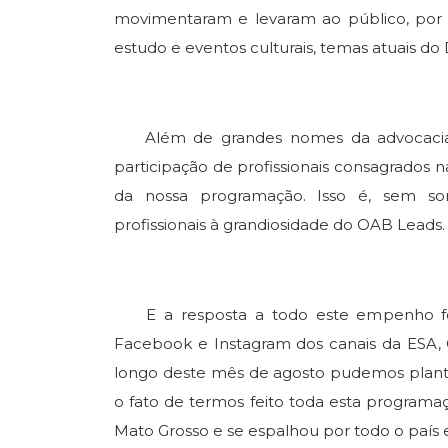
movimentaram e levaram ao público, por m
estudo e eventos culturais, temas atuais do D
Além de grandes nomes da advocacia m
participação de profissionais consagrados 
da nossa programação. Isso é, sem s
profissionais à grandiosidade do OAB Leads.
E a resposta a todo este empenho foi 
Facebook e Instagram dos canais da ESA, 
longo deste mês de agosto pudemos plantar 
o fato de termos feito toda esta programaç
Mato Grosso e se espalhou por todo o país