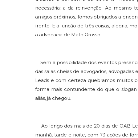
necessária: a da reinvenção. Ao mesmo 
amigos próximos, fomos obrigados a encont
frente. E a junção de três coisas, alegria, 
a advocacia de Mato Grosso.
Sem a possibilidade dos eventos presenciai
das salas cheias de advogados, advogadas 
Leads e com certeza quebramos muitos pa
forma mais contundente do que o slogan 
aliás, já chegou.
Ao longo dos mais de 20 dias de OAB Lead
manhã, tarde e noite, com 73 ações de for