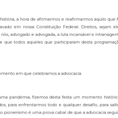
ria, a hora de afirmarmos e reafirmarmos aquilo que f
vado em nossa Constituição Federal. Direitos, sejam el
e nós, advogado e advogada, a luta incansável e intransigen
 de que todos aqueles que participaram desta programaç
omento em que celebramos a advocacia.
a pandemia, fizemos desta festa um momento históric
s, para enfrentarmos todo e qualquer desafio, para salt
o pioneirismo é uma prova cabal de que a advocacia segui