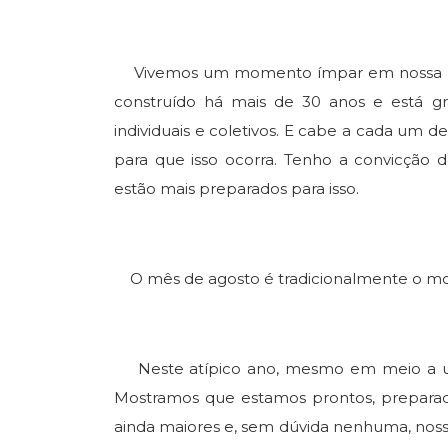
Vivemos um momento ímpar em nossa histó
construído há mais de 30 anos e está gra
individuais e coletivos. E cabe a cada um d
para que isso ocorra. Tenho a convicção
estão mais preparados para isso.
O mês de agosto é tradicionalmente o m
Neste atípico ano, mesmo em meio a um
Mostramos que estamos prontos, preparado
ainda maiores e, sem dúvida nenhuma, noss