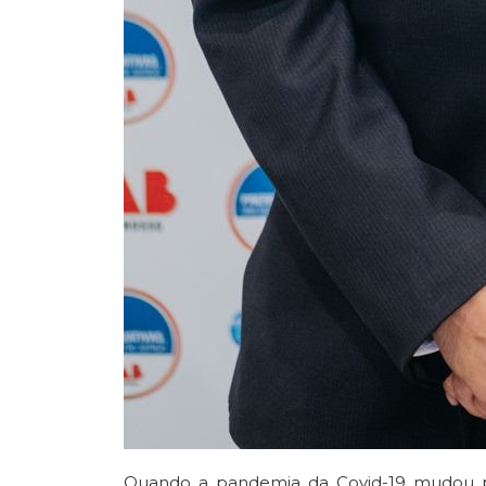
Quando a pandemia da Covid-19 mudou 