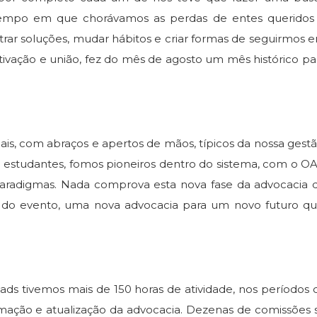
tempo em que chorávamos as perdas de entes queridos
rar soluções, mudar hábitos e criar formas de seguirmos 
motivação e união, fez do mês de agosto um mês histórico pa
s, com abraços e apertos de mãos, típicos da nossa gestã
e estudantes, fomos pioneiros dentro do sistema, com o O
radigmas. Nada comprova esta nova fase da advocacia 
do evento, uma nova advocacia para um novo futuro qu
s tivemos mais de 150 horas de atividade, nos períodos 
mação e atualização da advocacia. Dezenas de comissões 