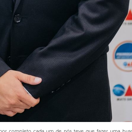
por completo cada um de nós teve que fazer uma bus