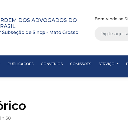
Bem-vindo ao Si
RDEM DOS ADVOGADOS DO
RASIL
ª Subseção de Sinop - Mato Grosso
PUBLICAÇÕES
CONVÊNIOS
COMISSÕES
SERVIÇO
órico
1h 30