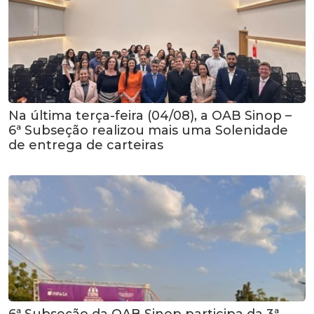
Na última terça-feira (04/08), a OAB Sinop –
6ª Subseção realizou mais uma Solenidade
de entrega de carteiras
6ª Subseção da OAB Sinop participa da 3ª