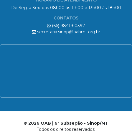
De Seg. à Sex. das 08h00 às 11h00 e 13h00 às 18h00
CONTATOS
(66) 98419-0397
secretaria.sinop@oabmt.org.br
© 2026 OAB | 6ª Subseção - Sinop/MT
Todos os direitos reservados.