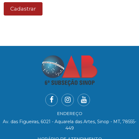
Cadastrar
ENDEREÇO
Av. das Figueiras, 6021 - Aquarela das Artes, Sinop - MT, 78555-
449
HORÁRIO DE ATENDIMENTO