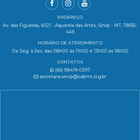
ENDEREÇO
Av. das Figueiras, 6021 - Aquarela das Artes, Sinop - MT, 78555-
449
HORÁRIO DE ATENDIMENTO
De Seg. à Sex. das 08h00 às 11h00 e 13h00 às 18h00
CONTATOS
(66) 98419-0397
secretaria.sinop@oabmt.org.br