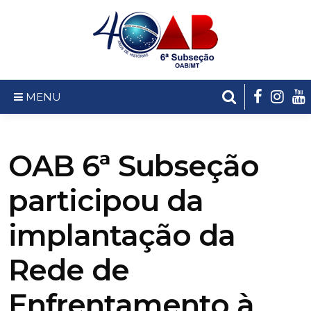
MENU
OAB 6ª Subseção
participou da
implantação da
Rede de
Enfrentamento à