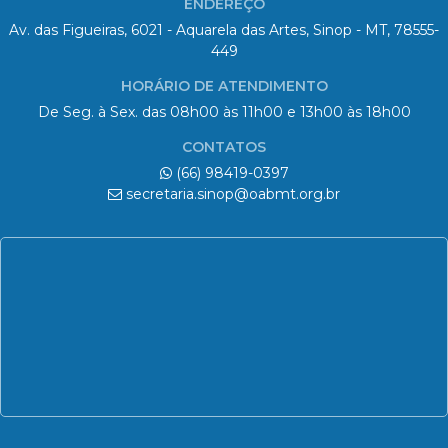
ENDEREÇO
Av. das Figueiras, 6021 - Aquarela das Artes, Sinop - MT, 78555-
449
HORÁRIO DE ATENDIMENTO
De Seg. à Sex. das 08h00 às 11h00 e 13h00 às 18h00
CONTATOS
(66) 98419-0397
secretaria.sinop@oabmt.org.br