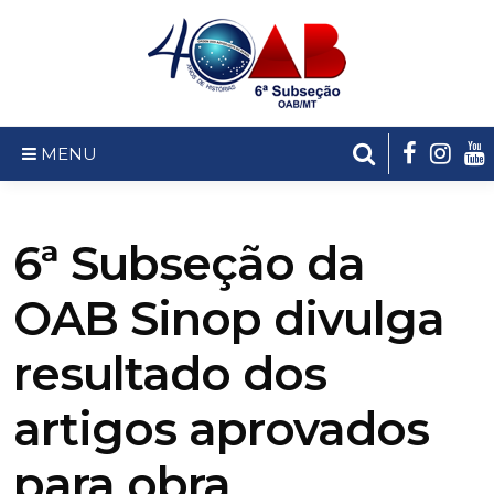
MENU
6ª Subseção da
OAB Sinop divulga
resultado dos
artigos aprovados
para obra