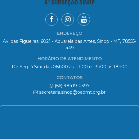
ENDEREÇO
Av. das Figueiras, 6021 - Aquarela das Artes, Sinop - MT, 78555-
449
HORÁRIO DE ATENDIMENTO
De Seg. à Sex. das 08h00 às 11h00 e 13h00 às 18h00
CONTATOS
(66) 98419-0397
secretaria.sinop@oabmt.org.br