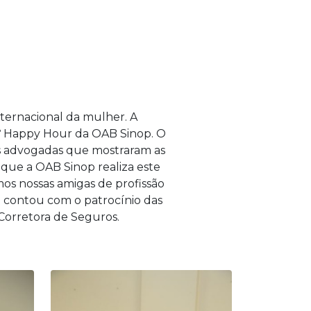
ternacional da mulher. A
3º Happy Hour da OAB Sinop. O
as advogadas que mostraram as
 que a OAB Sinop realiza este
os nossas amigas de profissão
o contou com o patrocínio das
 Corretora de Seguros.