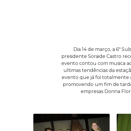
Dia 14 de março, a 6º S
presidente Soraide Castro re
evento contou com musica ao 
ultimas tendências da estaçã
evento que já foi totalmente
promovendo um fim de tarde d
empresas Donna Flor, 