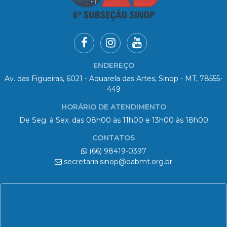
ENDEREÇO
Av. das Figueiras, 6021 - Aquarela das Artes, Sinop - MT, 78555-
449
HORÁRIO DE ATENDIMENTO
De Seg. à Sex. das 08h00 às 11h00 e 13h00 às 18h00
CONTATOS
(66) 98419-0397
secretaria.sinop@oabmt.org.br