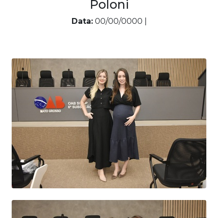
Poloni
Data:
00/00/0000 |