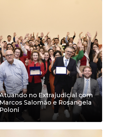
Atuando no Extrajudicial com
Marcos Salomão e Rosangela
Poloni