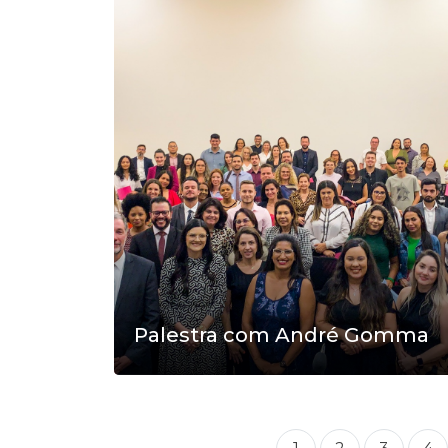
Palestra com André Gomma