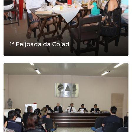
1ª Feijoada da Cojad