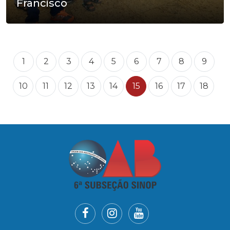
Francisco
1
2
3
4
5
6
7
8
9
10
11
12
13
14
15
16
17
18