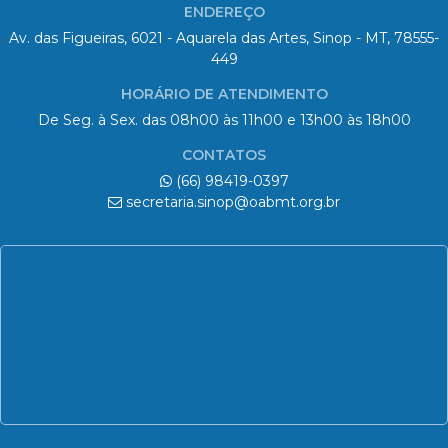
ENDEREÇO
Av. das Figueiras, 6021 - Aquarela das Artes, Sinop - MT, 78555-
449
HORÁRIO DE ATENDIMENTO
De Seg. à Sex. das 08h00 às 11h00 e 13h00 às 18h00
CONTATOS
(66) 98419-0397
secretaria.sinop@oabmt.org.br