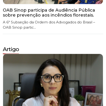
A 6ª Subseção da Ordem dos Advogados do Brasil –
OAB Sinop partic...
Artigo
Advocacia Reborn: Entre a infância da IA e a
Renovação da Profissão