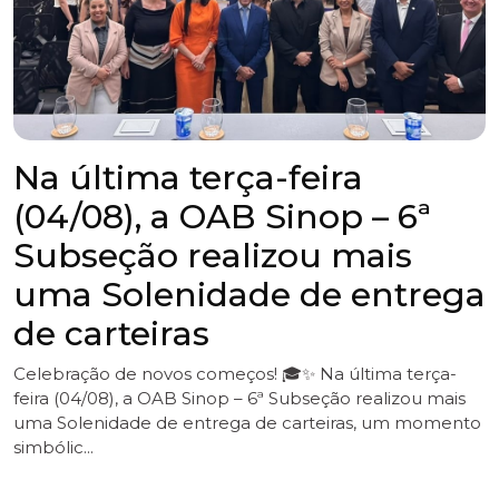
6ª Subseção da OAB Sinop
participa da 3ª edição da
Corrida Maria da Penha
A 6ª Subseção da OAB Sinop participou, neste sábado
(1º), da 3ª edição da Corrida Maria da Penha, promovida
pela Rede de Enfrentamento à Violência Contra a
Mulher de Sinop. A iniciativa r...