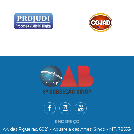
ENDEREÇO
Av. das Figueiras, 6021 - Aquarela das Artes, Sinop - MT, 78555-
449
HORÁRIO DE ATENDIMENTO
De Seg. à Sex. das 08h00 às 11h00 e 13h00 às 18h00