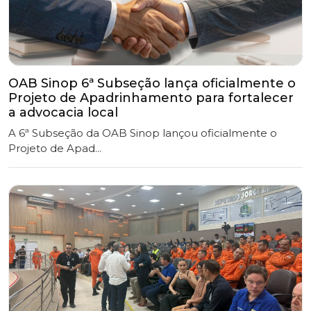
OAB Sinop 6ª Subseção lança oficialmente o
Projeto de Apadrinhamento para fortalecer
a advocacia local
A 6ª Subseção da OAB Sinop lançou oficialmente o
Projeto de Apad...
OAB Sinop participa de Audiência Pública
sobre prevenção aos incêndios florestais.