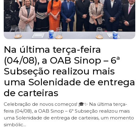
6ª Subseção da OAB Sinop
participa da 3ª edição da
Corrida Maria da Penha
A 6ª Subseção da OAB Sinop participou, neste sábado
(1º), da 3ª edição da Corrida Maria da Penha, promovida
pela Rede de Enfrentamento à Violência Contra a
Mulher de Sinop. A iniciativa r...