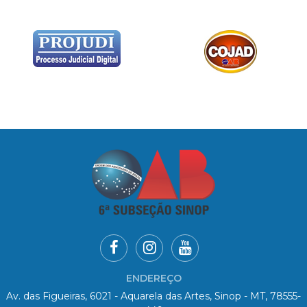
ENDEREÇO
Av. das Figueiras, 6021 - Aquarela das Artes, Sinop - MT, 78555-
449
HORÁRIO DE ATENDIMENTO
De Seg. à Sex. das 08h00 às 11h00 e 13h00 às 18h00