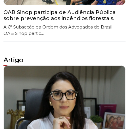
A 6ª Subseção da Ordem dos Advogados do Brasil –
OAB Sinop partic...
Artigo
Advocacia Reborn: Entre a infância da IA e a
Renovação da Profissão