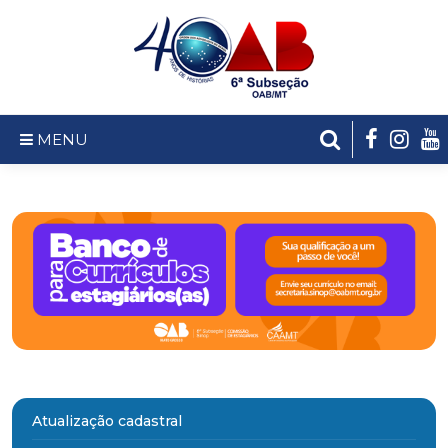
MENU
Atualização cadastral