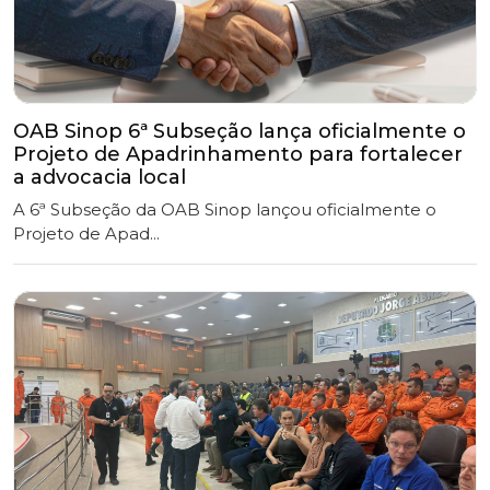
OAB Sinop 6ª Subseção lança oficialmente o
Projeto de Apadrinhamento para fortalecer
a advocacia local
A 6ª Subseção da OAB Sinop lançou oficialmente o
Projeto de Apad...
OAB Sinop participa de Audiência Pública
sobre prevenção aos incêndios florestais.