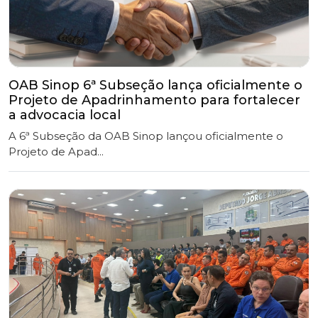
OAB Sinop 6ª Subseção lança oficialmente o
Projeto de Apadrinhamento para fortalecer
a advocacia local
A 6ª Subseção da OAB Sinop lançou oficialmente o
Projeto de Apad...
OAB Sinop participa de Audiência Pública
sobre prevenção aos incêndios florestais.