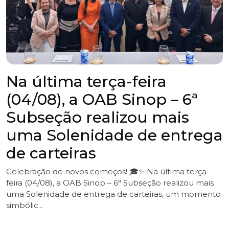
6ª Subseção da OAB Sinop
participa da 3ª edição da
Corrida Maria da Penha
A 6ª Subseção da OAB Sinop participou, neste sábado
(1º), da 3ª edição da Corrida Maria da Penha, promovida
pela Rede de Enfrentamento à Violência Contra a
Mulher de Sinop. A iniciativa r...