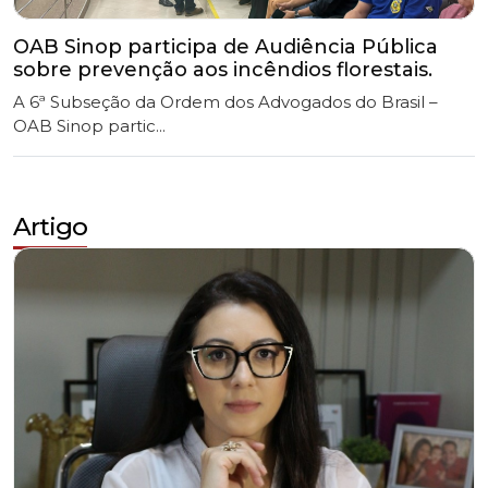
A 6ª Subseção da Ordem dos Advogados do Brasil –
OAB Sinop partic...
Artigo
Advocacia Reborn: Entre a infância da IA e a
Renovação da Profissão