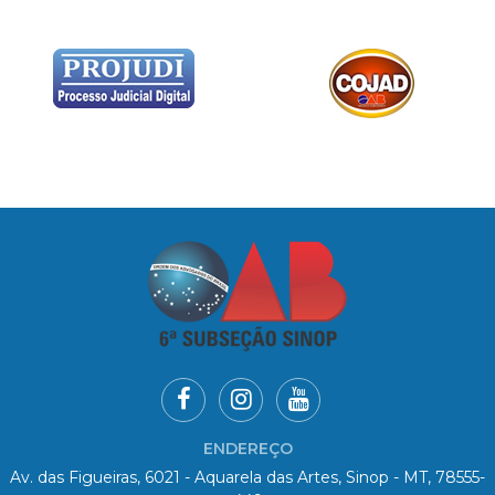
ENDEREÇO
Av. das Figueiras, 6021 - Aquarela das Artes, Sinop - MT, 78555-
449
HORÁRIO DE ATENDIMENTO
De Seg. à Sex. das 08h00 às 11h00 e 13h00 às 18h00