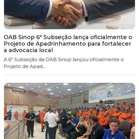
OAB Sinop 6ª Subseção lança oficialmente o
Projeto de Apadrinhamento para fortalecer
a advocacia local
A 6ª Subseção da OAB Sinop lançou oficialmente o
Projeto de Apad...
OAB Sinop participa de Audiência Pública
sobre prevenção aos incêndios florestais.