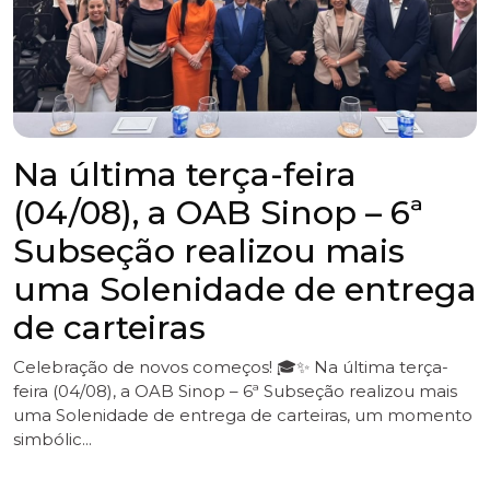
6ª Subseção da OAB Sinop
participa da 3ª edição da
Corrida Maria da Penha
A 6ª Subseção da OAB Sinop participou, neste sábado
(1º), da 3ª edição da Corrida Maria da Penha, promovida
pela Rede de Enfrentamento à Violência Contra a
Mulher de Sinop. A iniciativa r...