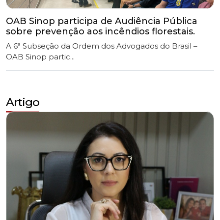
A 6ª Subseção da Ordem dos Advogados do Brasil –
OAB Sinop partic...
Artigo
Advocacia Reborn: Entre a infância da IA e a
Renovação da Profissão