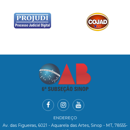
ENDEREÇO
Av. das Figueiras, 6021 - Aquarela das Artes, Sinop - MT, 78555-
449
HORÁRIO DE ATENDIMENTO
De Seg. à Sex. das 08h00 às 11h00 e 13h00 às 18h00