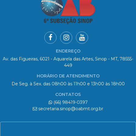
ENDEREÇO
Av. das Figueiras, 6021 - Aquarela das Artes, Sinop - MT, 78555-
449
HORÁRIO DE ATENDIMENTO
De Seg. à Sex. das 08h00 às 11h00 e 13h00 às 18h00
CONTATOS
(66) 98419-0397
secretaria.sinop@oabmt.org.br