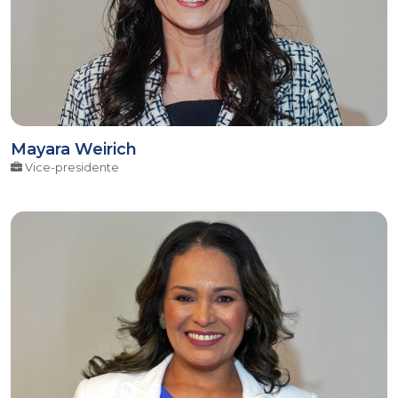
Mayara Weirich
Vice-presidente